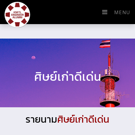
MENU
ศิษย์เก่าดีเด่น
รายนาม
ศิษย์เก่าดีเด่น