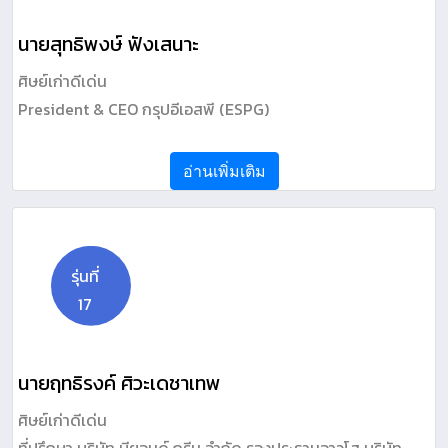
นายสุทธิพงษ์ ฟังเสนาะ
ศิษย์เก่าดีเด่น
President & CEO กรุปอีเอสพี (ESPG)
อ่านเพิ่มเติม
รุ่นที่
17
นายฤทธิรงค์ ศิวะเดชาเทพ
ศิษย์เก่าดีเด่น