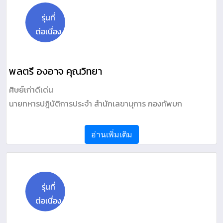
รุ่นที่
ต่อเนื่อง
พลตรี องอาจ คุณวิทยา
ศิษย์เก่าดีเด่น
นายทหารปฎิบัติการประจำ สำนักเลขานุการ กองทัพบก
อ่านเพิ่มเติม
รุ่นที่
ต่อเนื่อง