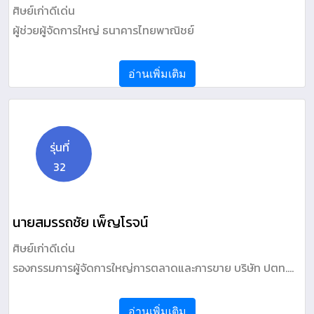
ศิษย์เก่าดีเด่น
ผู้ช่วยผู้จัดการใหญ่ ธนาคารไทยพาณิชย์
อ่านเพิ่มเติม
รุ่นที่
32
นายสมรรถชัย เพ็ญโรจน์
ศิษย์เก่าดีเด่น
รองกรรมการผู้จัดการใหญ่การตลาดและการขาย บริษัท ปตท.
จำหน่ายก๊าซธรรมชาติ จำกัด
อ่านเพิ่มเติม