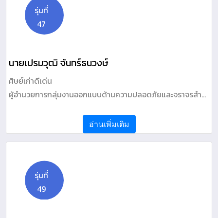
รุ่นที่
47
นายเปรมวุฒิ จันทร์ธนวงษ์
ศิษย์เก่าดีเด่น
ผู้อำนวยการกลุ่มงานออกแบบด้านความปลอดภัยและจราจรสำ
นัสำรวจและออกแบบ กรมทางหลวง
อ่านเพิ่มเติม
รุ่นที่
49