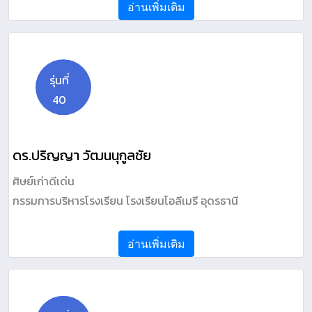
อ่านเพิ่มเติม
รุ่นที่
40
ดร.ปริญญา วัฒนนุกูลชัย
ศิษย์เก่าดีเด่น
กรรมการบริหารโรงเรียน โรงเรียนโอลีเมรี อุดรธานี
อ่านเพิ่มเติม