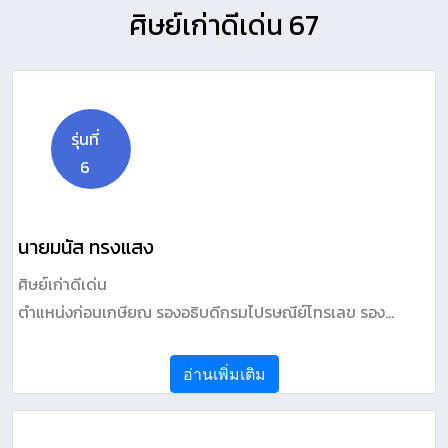
ศิษย์เก่าดีเด่น 67
รุ่นที่
6
นายมนัส ทรงแสง
ศิษย์เก่าดีเด่น
ตำแหน่งก่อนเกษียณ รองอธิบดีกรมไปรษณีย์โทรเลข รอง
เลขาธิการคณะกรรมการกิจการโทรคมนาคมแห่งชาติ
อ่านเพิ่มเติม