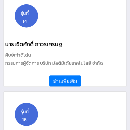
รุ่นที่
14
นายเชิดศักดิ์ ถาวรเศรษฐ
ศิษย์เก่าดีเด่น
กรรมการผู้จัดการ บริษัท มัลติมีเดียเทคโนโลยี จำกัด
อ่านเพิ่มเติม
รุ่นที่
16