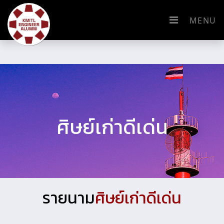
MENU
ศิษย์เก่าดีเด่น
รายนาม
ศิษย์เก่าดีเด่น