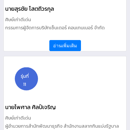
นายสุรชัย โสตถีวรกุล
ศิษย์เก่าดีเด่น
กรรมการผู้จัดการบริษัทเซ็นเตอร์ คอนเทนเนอร์ จำกัด
อ่านเพิ่มเติม
รุ่นที่
11
นายไพศาล ศิลป์เจริญ
ศิษย์เก่าดีเด่น
ผู้อำนวยการสำนักพัฒนาธุรกิจ สำนักงานสลากกินแบ่งรัฐบาล