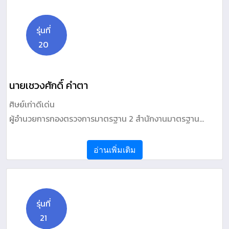
รุ่นที่
20
นายเชวงศักดิ์ คำตา
ศิษย์เก่าดีเด่น
ผู้อำนวยการกองตรวจการมาตรฐาน 2 สำนักงานมาตรฐาน
ผลิตภัณฑ์อุตสาหกรรม กระทรวงอุตสาหกรรม
อ่านเพิ่มเติม
รุ่นที่
21