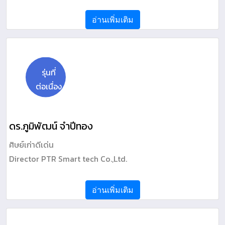
อ่านเพิ่มเติม
รุ่นที่
ต่อเนื่อง
ดร.ภูมิพัฒน์ จำปีทอง
ศิษย์เก่าดีเด่น
Director PTR Smart tech Co.,Ltd.
อ่านเพิ่มเติม