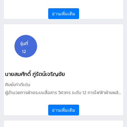
อ่านเพิ่มเติม
รุ่นที่
12
นายสมศักดิ์ ภู่รัตน์เจริญชัย
ศิษย์เก่าดีเด่น
ผู้อำนวยการฝ่ายระบบสื่อสาร วิศวกร ระดับ 12 การไฟฟ้าฝ่ายผลิต
แห่งประเทศไทย
อ่านเพิ่มเติม