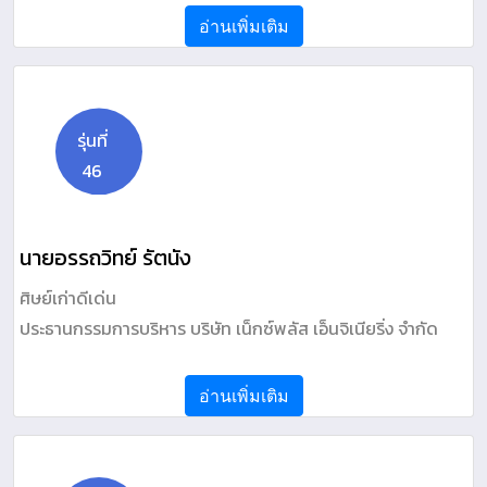
อ่านเพิ่มเติม
รุ่นที่
46
นายอรรถวิทย์ รัตนัง
ศิษย์เก่าดีเด่น
ประธานกรรมการบริหาร บริษัท เน็กซ์พลัส เอ็นจิเนียริ่ง จำกัด
อ่านเพิ่มเติม