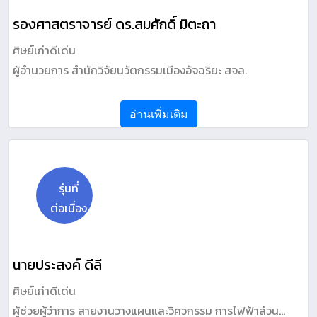
รองศาสตราจารย์ ดร.สมศักดิ์ มิตะถา
ศิษย์เก่าดีเด่น
ผู้อำนวยการ สำนักวิจัยนวัตกรรมเมืองอัจฉริยะ สจล.
อ่านเพิ่มเติม
รุ่นที่
ต่อเนื่อง
นายประสงค์ ดีลี
ศิษย์เก่าดีเด่น
ผู้ช่วยผู้ว่าการ สายงานวางแผนและวิศวกรรม การไฟฟ้าส่วน