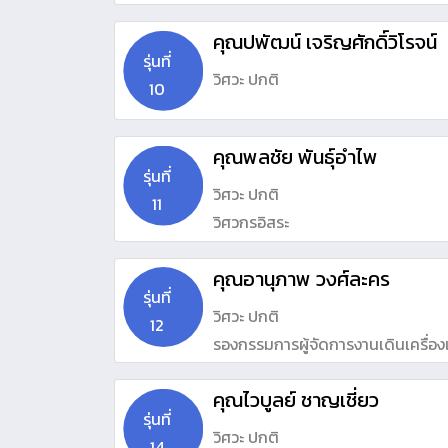
คุณปพัฒน์ เจริญศักดิ์วิโรจน์
รุ่นที่
วิศวะ ปกติ
10
คุณพลชัย พันธุ์อำไพ
รุ่นที่
วิศวะ ปกติ
11
วิศวกรอิสระ
คุณอานุภาพ วงศ์ละคร
รุ่นที่
วิศวะ ปกติ
12
รองกรรมการผู้จัดการงานเดินเครื่องแ
คุณไวบูลย์ ชาญเชี่ยว
รุ่นที่
วิศวะ ปกติ
14