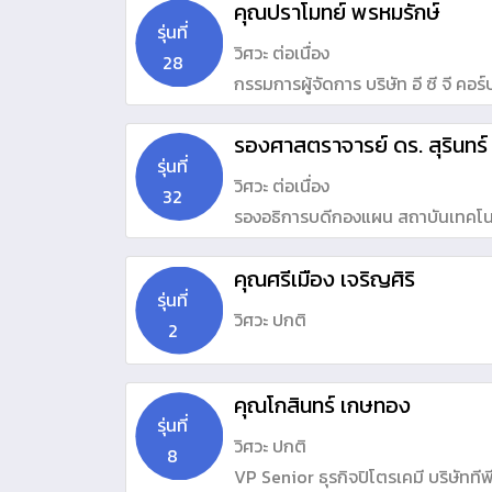
คุณปราโมทย์ พรหมรักษ์
รุ่นที่
วิศวะ ต่อเนื่อง
28
กรรมการผู้จัดการ บริษัท อี ซี จี คอร์
รองศาสตราจารย์ ดร. สุรินทร
รุ่นที่
วิศวะ ต่อเนื่อง
32
รองอธิการบดีกองแผน สถาบันเทคโน
คุณศรีเมือง เจริญศิริ
รุ่นที่
วิศวะ ปกติ
2
คุณโกสินทร์ เกษทอง
รุ่นที่
วิศวะ ปกติ
8
VP Senior ธุรกิจปิโตรเคมี บริษัทที