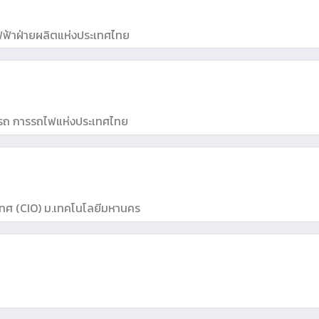
ารไฟฟ้าฝ่ายผลิตแห่งประเทศไทย
ดินรถ การรถไฟแห่งประเทศไทย
ทศ (CIO) ม.เทคโนโลยีมหานคร