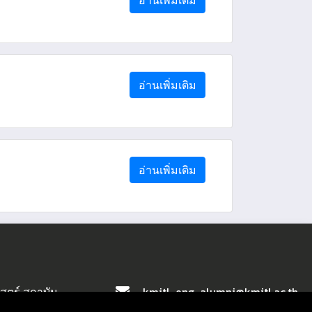
อ่านเพิ่มเติม
อ่านเพิ่มเติม
อ่านเพิ่มเติม
kmitl-eng-alumni@kmitl.ac.th
สตร์ สถาบัน