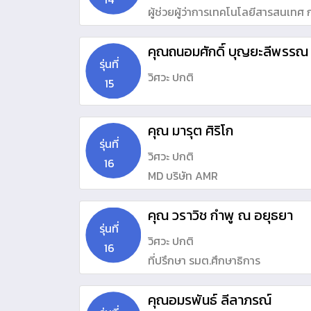
ผ
คุณถนอมศักดิ์ บุญยะลีพรรณ
รุ่นที่
วิศวะ ปกติ
15
คุณ มารุต ศิริโก
รุ่นที่
วิศวะ ปกติ
16
MD บริษัท AMR
คุณ วราวิช กำพู ณ อยุธยา
รุ่นที่
วิศวะ ปกติ
16
ที่ปรึกษา รมต.ศึกษาธิการ
คุณอมรพันธ์ ลีลาภรณ์