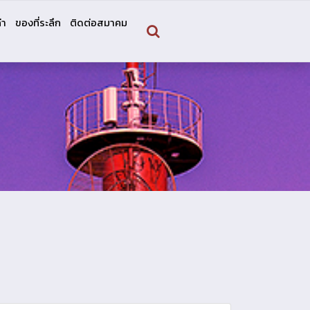
่า
ของที่ระลึก
ติดต่อสมาคม