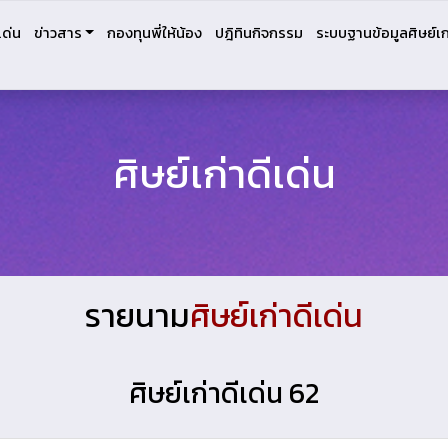
เด่น
ข่าวสาร
กองทุนพี่ให้น้อง
ปฎิทินกิจกรรม
ระบบฐานข้อมูลศิษย์เก
ศิษย์เก่าดีเด่น
รายนาม
ศิษย์เก่าดีเด่น
ศิษย์เก่าดีเด่น 62