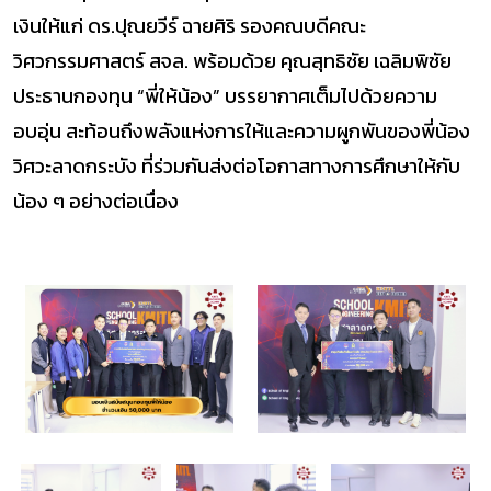
เงินให้แก่ ดร.ปุณยวีร์ ฉายศิริ รองคณบดีคณะ
วิศวกรรมศาสตร์ สจล. พร้อมด้วย คุณสุทธิชัย เฉลิมพิชัย
ประธานกองทุน “พี่ให้น้อง” บรรยากาศเต็มไปด้วยความ
อบอุ่น สะท้อนถึงพลังแห่งการให้และความผูกพันของพี่น้อง
วิศวะลาดกระบัง ที่ร่วมกันส่งต่อโอกาสทางการศึกษาให้กับ
น้อง ๆ อย่างต่อเนื่อง