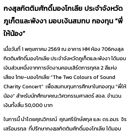
กงสุลกิตติมศักดิ์มองโกเลีย ประจำจังหวัด
ภูเก็ตและพังงา มอบเงินสมทบ กองทุน “พี่
ให้น้อง”
เมื่อวันที่ 1 พฤษภาคม 2569 ณ อาคาร HM ห้อง 706กงสุล
กิตติมศักดิ์มองโกเลีย ประจำจังหวัดภูเก็ตและพังงา ได้มอบ
เงินส่วนหนึ่งจากการจัดงานคอนเสิร์ตการกุศล 2 สีแห่ง
เสียง ไทย–มองโกเลีย “The Two Colours of Sound
Charity Concert” เพื่อสมทบทุนการศึกษาในกองทุน “พี่ให้
น้อง” สำหรับนักศึกษาคณะวิศวกรรมศาสตร์ สจล. จำนวน
เงินทั้งสิ้น 50,000 บาท
ในการนี้ นำโดยคุณวิกรณ์ คุณศรีรักษ์สกุล และ ดร.อมร จิร
เสรีอมรกุล ที่ปรึกษากงสุลกิตติมศักดิ์มองโกเลีย ได้มอบ