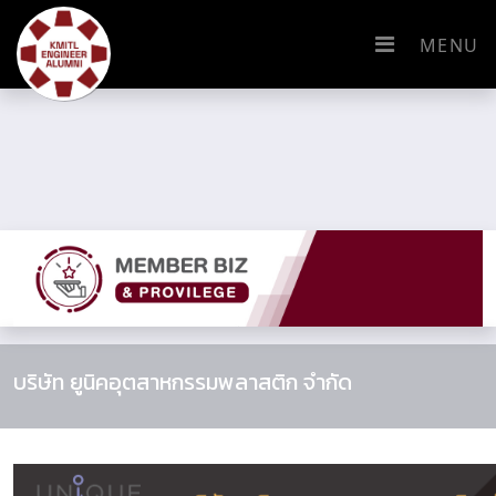
MENU
บริษัท ยูนิคอุตสาหกรรมพลาสติก จำกัด