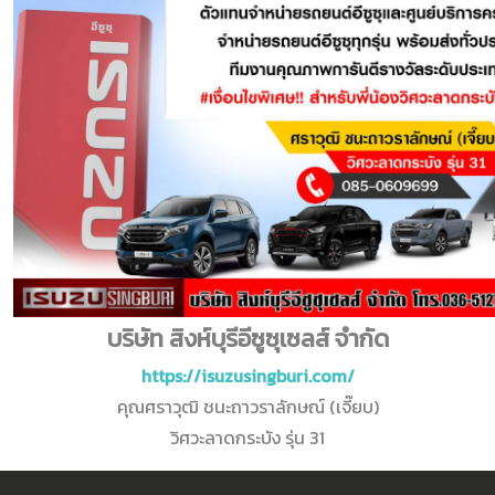
บริษัท สิงห์บุรีอีซูซุเซลส์ จำกัด
https://isuzusingburi.com/
คุณศราวุฒิ ชนะถาวราลักษณ์ (เจี๊ยบ)
วิศวะลาดกระบัง รุ่น 31