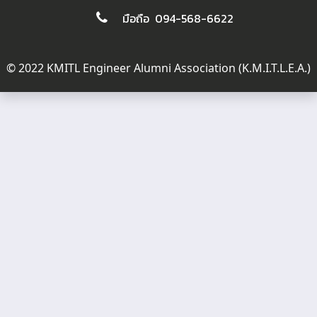
มือถือ 094-568-6622
© 2022 KMITL Engineer Alumni Association (K.M.I.T.L.E.A.)