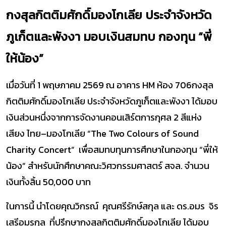
กงสุลกิตติมศักดิ์มองโกเลีย ประจำจังหวัด
ภูเก็ตและพังงา มอบเงินสมทบ กองทุน “พี่
ให้น้อง”
เมื่อวันที่ 1 พฤษภาคม 2569 ณ อาคาร HM ห้อง 706กงสุล
กิตติมศักดิ์มองโกเลีย ประจำจังหวัดภูเก็ตและพังงา ได้มอบ
เงินส่วนหนึ่งจากการจัดงานคอนเสิร์ตการกุศล 2 สีแห่ง
เสียง ไทย–มองโกเลีย “The Two Colours of Sound
Charity Concert” เพื่อสมทบทุนการศึกษาในกองทุน “พี่ให้
น้อง” สำหรับนักศึกษาคณะวิศวกรรมศาสตร์ สจล. จำนวน
เงินทั้งสิ้น 50,000 บาท
ในการนี้ นำโดยคุณวิกรณ์ คุณศรีรักษ์สกุล และ ดร.อมร จิร
เสรีอมรกุล ที่ปรึกษากงสุลกิตติมศักดิ์มองโกเลีย ได้มอบ