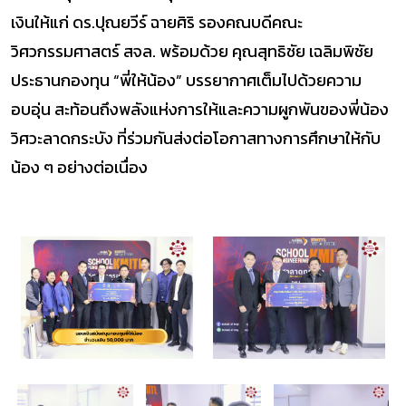
เงินให้แก่ ดร.ปุณยวีร์ ฉายศิริ รองคณบดีคณะ
วิศวกรรมศาสตร์ สจล. พร้อมด้วย คุณสุทธิชัย เฉลิมพิชัย
ประธานกองทุน “พี่ให้น้อง” บรรยากาศเต็มไปด้วยความ
อบอุ่น สะท้อนถึงพลังแห่งการให้และความผูกพันของพี่น้อง
วิศวะลาดกระบัง ที่ร่วมกันส่งต่อโอกาสทางการศึกษาให้กับ
น้อง ๆ อย่างต่อเนื่อง