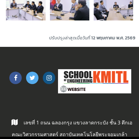
ปรับปรุงล่าสุดเมื่อวันที่
12 พฤษภาคม พ.ศ. 2569
เลขที่ 1 ถนน ฉลองกรุง แขวงลาดกระบัง ชั้น 3 ตึกเอ
คณะวิศวกรรมศาสตร์ สถาบันเทคโนโลยีพระจอมเกล้า