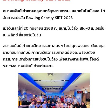
สมาคมศิษย์เก่าคณะครุศาสตร์อุตสาหกรรมและเทคโนโลยี
สจล. ได้
จัดการแข่งขัน Bowling Charity SIET 2025
เมื่อวันเสาร์ที่ 20 กันยายน 2568 ณ สนามโบว์ลิ่ง Blu-O เมเจอร์ซี
เนเพล็กซ์ สี่แยกรัชโยธิน
สมาคมศิษย์เก่าคณะวิศวกรรมศาสตร์ ฯ โดย คุณพงศกร ตันยะกุล
นายกสมาคมศิษย์เก่าคณะวิศวกรรมศาสตร์ สจล. พร้อมด้วย
กรรมการ เข้าร่วมการแข่งขันโบว์ลิ่ง เพื่อสร้างสานสัมพันธ์อันดี
ระหว่างสมาคมศิษย์เก่าแต่ละคณะ