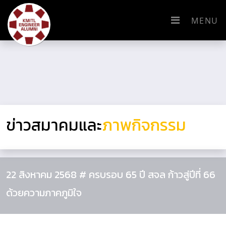
MENU
ข่าวสมาคมและ
ภาพกิจกรรม
22 สิงหาคม 2568 # ครบรอบ 65 ปี สจล ก้าวสู่ปีที่ 66
ด้วยความภาคภูมิใจ