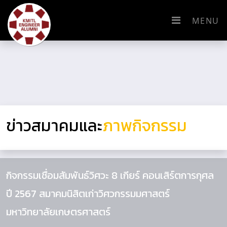
MENU
ข่าวสมาคมและ
ภาพกิจกรรม
กิจกรรมเชื่อมสัมพันธ์วิศวะ 8 เกียร์ คอนเสิร์ตการกุศล
ปี 2567 สมาคมนิสิตเก่าวิศวกรรมมศาสตร์
มหาวิทยาลัยเกษตรศาสตร์