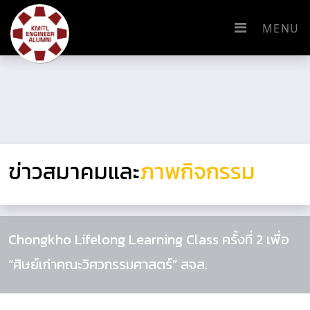
MENU
ข่าวสมาคมและ
ภาพกิจกรรม
Chongkho Lifelong Learning Class ครั้งที่ 2 เพื่อ
“ศิษย์เก่าคณะวิศวกรรมศาสตร์” สจล.