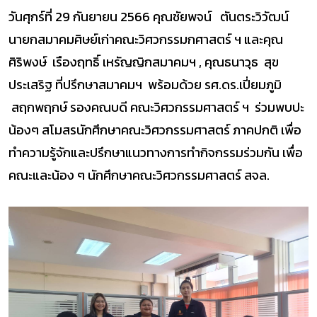
วันศุกร์ที่ 29 กันยายน 2566 คุณชัยพจน์ ตันตระวิวัฒน์
นายกสมาคมศิษย์เก่าคณะวิศวกรรมกศาสตร์ ฯ และคุณ
ศิริพงษ์ เรืองฤทธิ์ เหรัญญิกสมาคมฯ , คุณธนาวุธ สุข
ประเสริฐ ที่ปรึกษาสมาคมฯ พร้อมด้วย รศ.ดร.เปี่ยมภูมิ
สฤกพฤกษ์ รองคณบดี คณะวิศวกรรมศาสตร์ ฯ ร่วมพบปะ
น้องๆ สโมสรนักศึกษาคณะวิศวกรรมศาสตร์ ภาคปกติ เพื่อ
ทำความรู้จักและปรึกษาแนวทางการทำกิจกรรมร่วมกัน เพื่อ
คณะและน้อง ๆ นักศึกษาคณะวิศวกรรมศาสตร์ สจล.