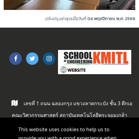
ปรับปรุงล่าสุดเมื่อวันที่
04 พฤศจิกายน พ.ศ. 2566
เลขที่ 1 ถนน ฉลองกรุง แขวงลาดกระบัง ชั้น 3 ตึกเอ
คณะวิศวกรรมศาสตร์ สถาบันเทคโนโลยีพระจอมเกล้า
ลาดกระบัง ลาดกระบัง กรุงเทพ 10520
This website uses cookies to help us to
provide you with a good experience when