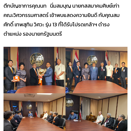
ตึกบัญชาการคุณนท นิ่มสมบุญ นายกสสมาคมศิษย์เก่า
คณะวิศวกรรมศาสตร์ เข้าพบแสดงความยินดี กับคุณสม
ศักดิ์ เทพสุทิน วิศวะ รุ่น 13 ที่ได้รับโปรดเกล้าฯ ดำรง
ตำแหน่ง รองนายกรัฐมนตรี