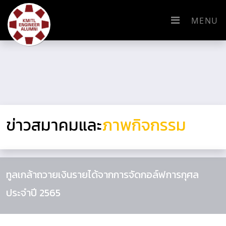
MENU
ข่าวสมาคมและ
ภาพกิจกรรม
ทูลเกล้าถวายเงินรายได้จากการจัดกอล์ฟการกุศล
ประจำปี 2565