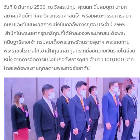
วันที่ 8 มีนาคม 2566 ณ วังสระปทุม คุณนท นิ่มสมบุญ นายก
สมาคมศิษย์เก่าคณะวิศวกรรมศาสตร์ฯ พร้อมคณะกรรมการสมา
คมฯ และทีมชนะเลิศการแข่งขันกอล์ฟการกุศล ประจำปี 2565
สำนึกในพระมหากรุณาธิคุณที่ใต้ฝ่าละอองพระบาทสมเด็จพระ
กนิษฐาธิราชเจ้า กรมสมเด็จพระเทพรัตนราชสุดาฯ พระราชทาน
พระราชวโรกาสให้เข้าเฝ้าทูลเกล้าทูลกระหม่อมถวายเงินรายได้ส่วน
หนึ่ง จากการจัดการแข่งขันกอล์ฟการกุศล จำนวน 100,000 บาท
โดยเสด็จพระราชกุศลตามพระราชอัธยาศัย